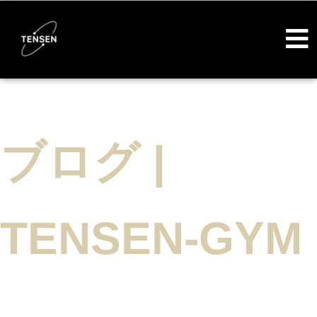
ブログ |
TENSEN-GYM